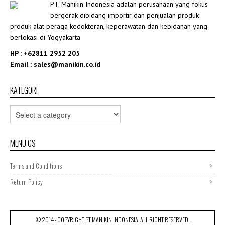
PT. Manikin Indonesia adalah perusahaan yang fokus
bergerak dibidang importir dan penjualan produk-
produk alat peraga kedokteran, keperawatan dan kebidanan yang
berlokasi di Yogyakarta
HP : +62811 2952 205
Email : sales@manikin.co.id
KATEGORI
MENU CS
Terms and Conditions
Return Policy
© 2014 - COPYRIGHT
PT MANIKIN INDONESIA
. ALL RIGHT RESERVED.