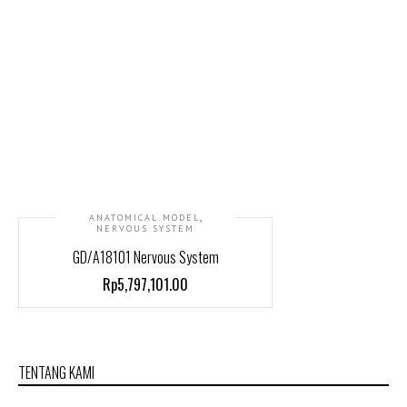
,
ANATOMICAL MODEL
NERVOUS SYSTEM
GD/A18101 Nervous System
Rp5,797,101.00
TENTANG KAMI