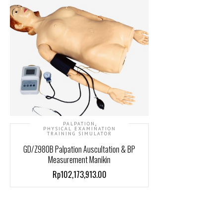
,
PALPATION
PHYSICAL EXAMINATION
TRAINING SIMULATOR
GD/Z980B Palpation Auscultation & BP
Measurement Manikin
Rp102,173,913.00