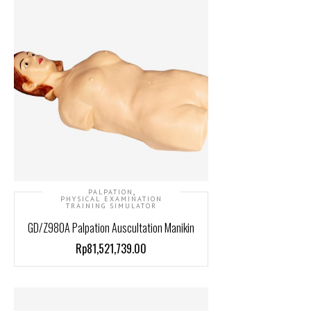
,
PALPATION
PHYSICAL EXAMINATION
TRAINING SIMULATOR
GD/Z980A Palpation Auscultation Manikin
Rp81,521,739.00