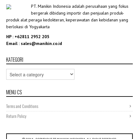
PT. Manikin Indonesia adalah perusahaan yang fokus
bergerak dibidang importir dan penjualan produk-
produk alat peraga kedokteran, keperawatan dan kebidanan yang
berlokasi di Yogyakarta
HP : +62811 2952 205
Email : sales@manikin.co.id
KATEGORI
MENU CS
Terms and Conditions
Return Policy