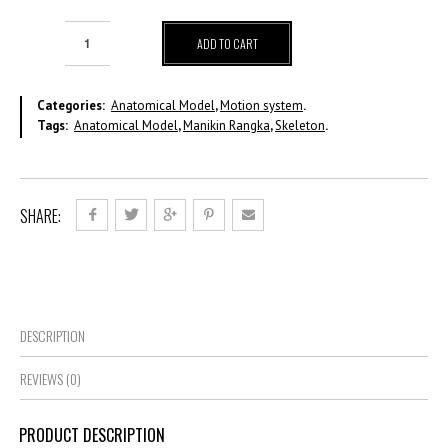
ADD TO CART
Categories:
Anatomical Model
,
Motion system
.
Tags:
Anatomical Model
,
Manikin Rangka
,
Skeleton
.
SHARE:
DESCRIPTION
REVIEWS (0)
PRODUCT DESCRIPTION