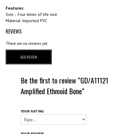
Features:
Size：Four times of life size
Material: Imported PVC
REVIEWS
There are no reviews yet.
ADD REVIEW
Be the first to review “GD/A11121
Amplified Ethmoid Bone”
YOUR RATING
YOUR REVIEW