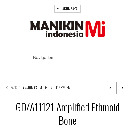
AKUN SAYA
BACK TO
ANATOMICAL MODEL
MOTION SYSTEM
GD/A11121 Amplified Ethmoid
Bone